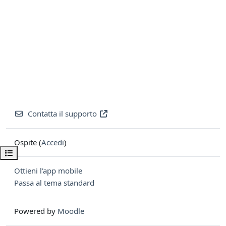
Contatta il supporto
Ospite (
Accedi
)
Apri indice del corso
Ottieni l'app mobile
Passa al tema standard
Powered by
Moodle