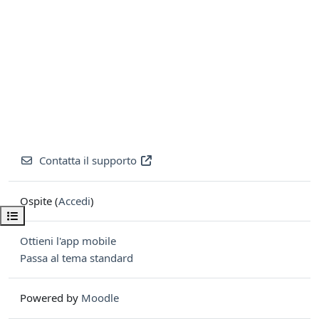
Contatta il supporto
Ospite (
Accedi
)
Apri indice del corso
Ottieni l'app mobile
Passa al tema standard
Powered by
Moodle