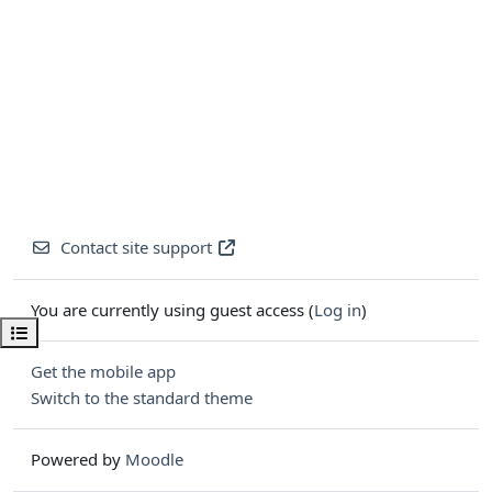
Contact site support
You are currently using guest access (
Log in
)
Open course index
Get the mobile app
Switch to the standard theme
Powered by
Moodle