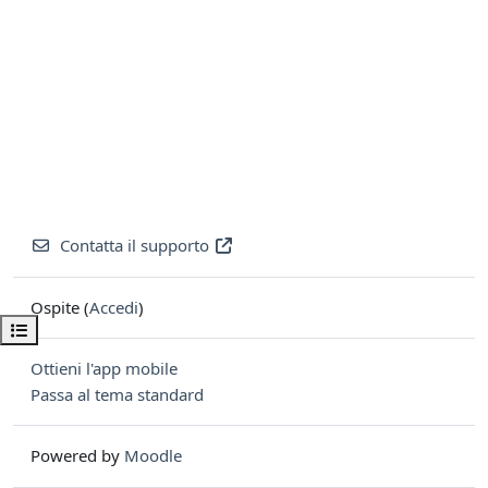
Contatta il supporto
Ospite (
Accedi
)
Apri indice del corso
Ottieni l'app mobile
Passa al tema standard
Powered by
Moodle