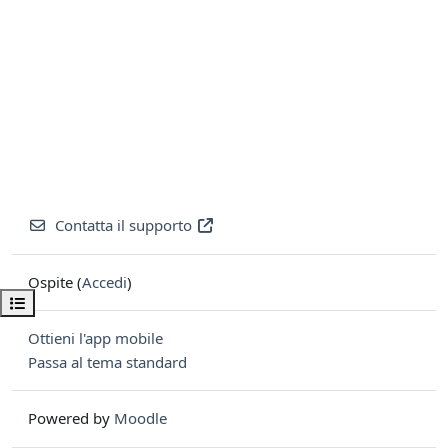
Contatta il supporto
Ospite (
Accedi
)
Apri indice del corso
Ottieni l'app mobile
Passa al tema standard
Powered by
Moodle