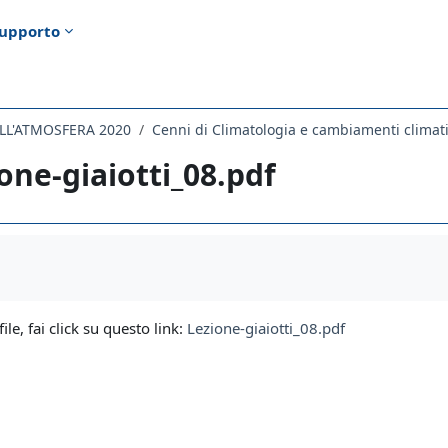
upporto
ELL'ATMOSFERA 2020
Cenni di Climatologia e cambiamenti climati
one-giaiotti_08.pdf
i criteri
file, fai click su questo link:
Lezione-giaiotti_08.pdf