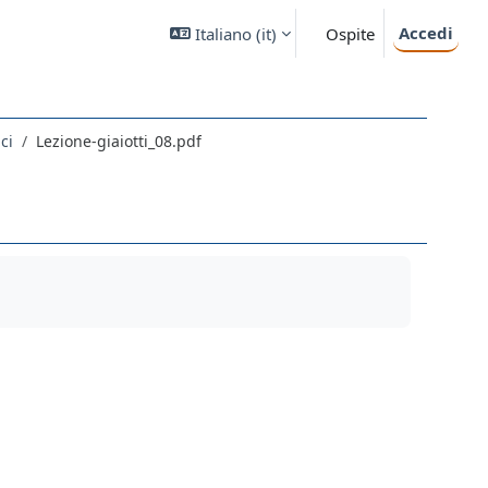
Accedi
Italiano ‎(it)‎
Ospite
ci
Lezione-giaiotti_08.pdf