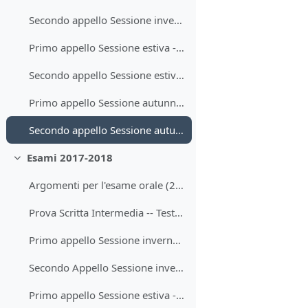
Secondo appello Sessione invernale -- Testo (20.02.2019)
Primo appello Sessione estiva -- Testo (17.06.2019)
Secondo appello Sessione estiva -- Testo (04.07.2019)
Primo appello Sessione autunnale -- Testo (02.09.2019)
Secondo appello Sessione autunnale -- Testo (16.09.2019)
Esami 2017-2018
Minimizza
Argomenti per l'esame orale (2017-2018)
Prova Scritta Intermedia -- Testo (29.11.2017)
Primo appello Sessione invernale -- Testo (23.01.2018)
Secondo Appello Sessione invernale -- Testo (15.02.2018)
Primo appello Sessione estiva -- Testo (21.06.2018)