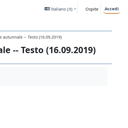
Accedi
Italiano ‎(it)‎
Ospite
 autunnale -- Testo (16.09.2019)
e -- Testo (16.09.2019)