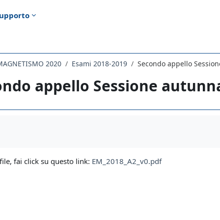
upporto
OMAGNETISMO 2020
Esami 2018-2019
Secondo appello Sessione
ndo appello Sessione autunnal
i criteri
file, fai click su questo link:
EM_2018_A2_v0.pdf