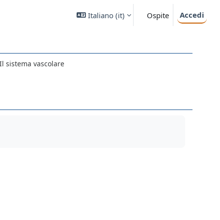
Accedi
Italiano ‎(it)‎
Ospite
 Il sistema vascolare