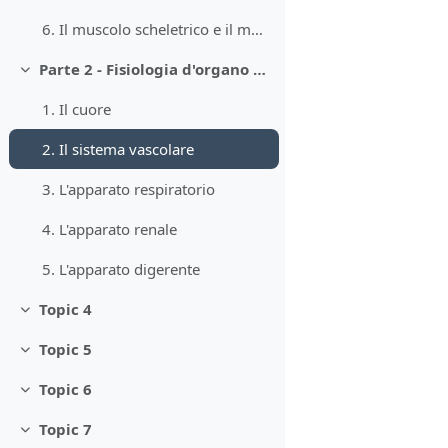
6. Il muscolo scheletrico e il movimento volontario
Parte 2 - Fisiologia d'organo e dei sistemi
Minimizza
1. Il cuore
2. Il sistema vascolare
3. L'apparato respiratorio
4. L'apparato renale
5. L'apparato digerente
Topic 4
Minimizza
Topic 5
Minimizza
Topic 6
Minimizza
Topic 7
Minimizza