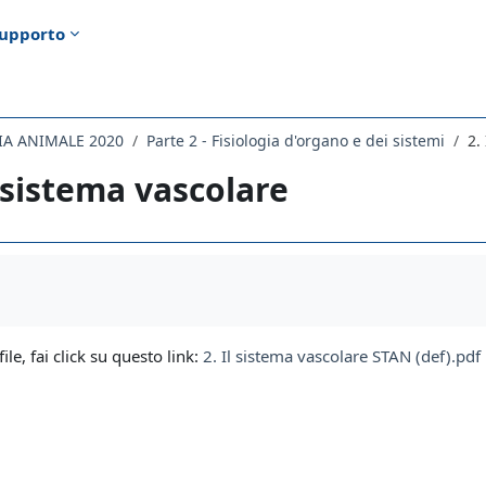
upporto
IA ANIMALE 2020
Parte 2 - Fisiologia d'organo e dei sistemi
2.
l sistema vascolare
i criteri
file, fai click su questo link:
2. Il sistema vascolare STAN (def).pdf