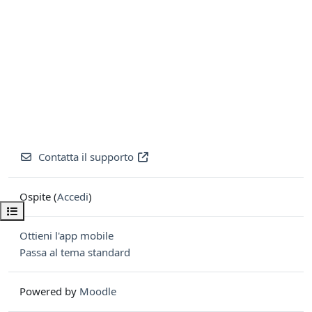
Contatta il supporto
Ospite (
Accedi
)
Apri indice del corso
Ottieni l'app mobile
Passa al tema standard
Powered by
Moodle