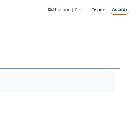
Accedi
Italiano ‎(it)‎
Ospite