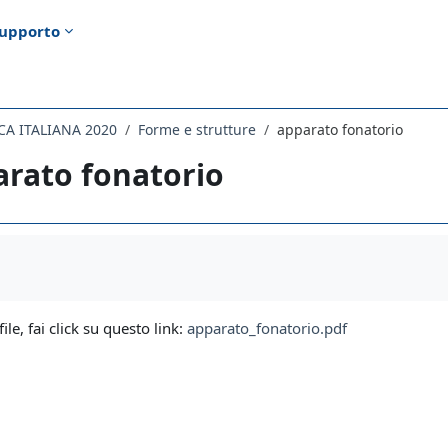
upporto
ICA ITALIANA 2020
Forme e strutture
apparato fonatorio
rato fonatorio
i criteri
file, fai click su questo link:
apparato_fonatorio.pdf