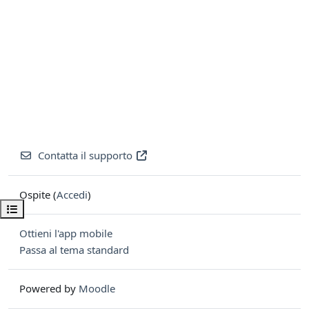
Contatta il supporto
Ospite (
Accedi
)
Apri indice del corso
Ottieni l'app mobile
Passa al tema standard
Powered by
Moodle