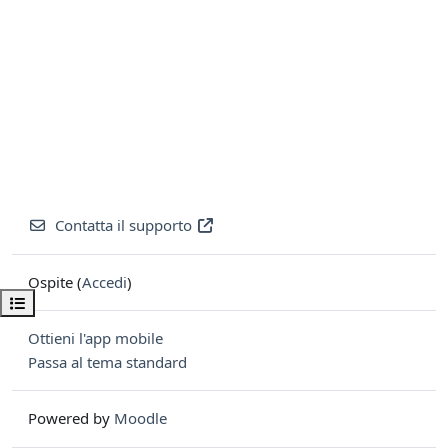
Contatta il supporto
Ospite (
Accedi
)
Apri indice del corso
Ottieni l'app mobile
Passa al tema standard
Powered by
Moodle