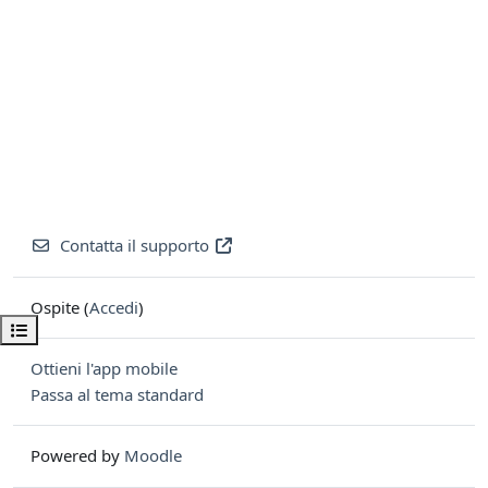
Contatta il supporto
Ospite (
Accedi
)
Apri indice del corso
Ottieni l'app mobile
Passa al tema standard
Powered by
Moodle