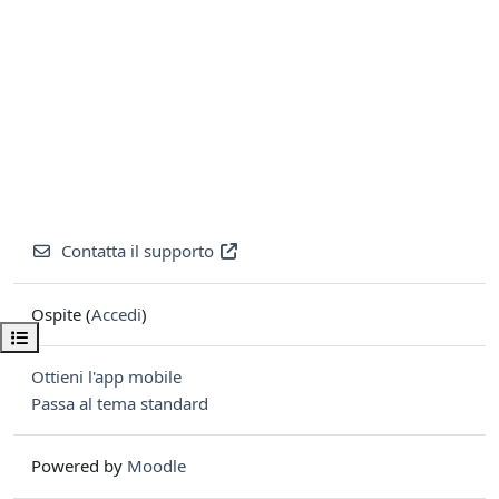
Contatta il supporto
Ospite (
Accedi
)
Apri indice del corso
Ottieni l'app mobile
Passa al tema standard
Powered by
Moodle