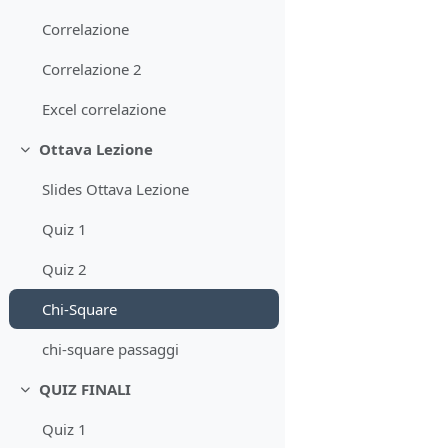
Correlazione
Correlazione 2
Excel correlazione
Ottava Lezione
Minimizza
Slides Ottava Lezione
Quiz 1
Quiz 2
Chi-Square
chi-square passaggi
QUIZ FINALI
Minimizza
Quiz 1