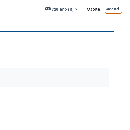
Accedi
Italiano ‎(it)‎
Ospite