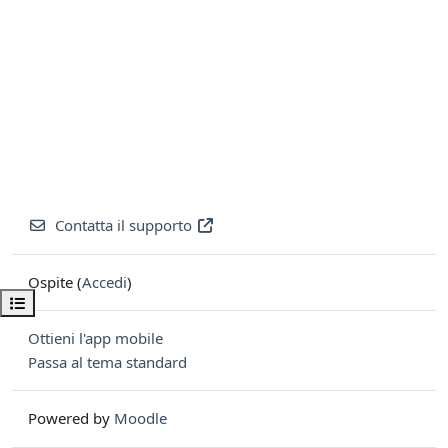
Contatta il supporto
Ospite (
Accedi
)
Apri indice del corso
Ottieni l'app mobile
Passa al tema standard
Powered by
Moodle