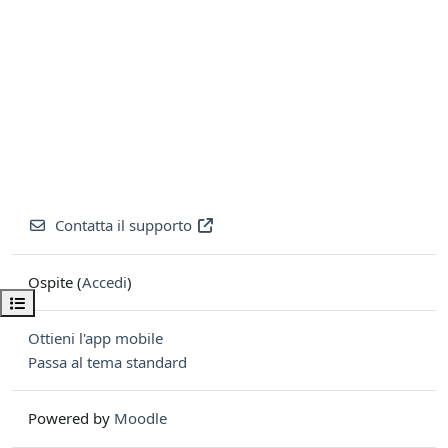
Contatta il supporto
Ospite (
Accedi
)
Apri indice del corso
Ottieni l'app mobile
Passa al tema standard
Powered by
Moodle