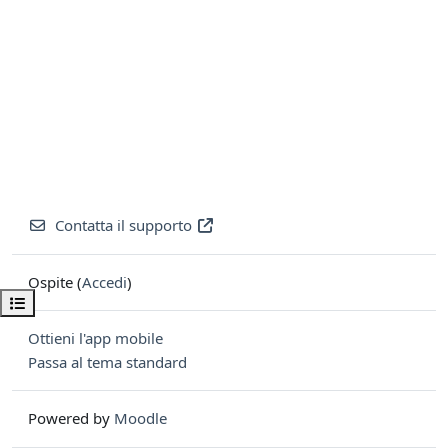
Contatta il supporto
Ospite (
Accedi
)
Apri indice del corso
Ottieni l'app mobile
Passa al tema standard
Powered by
Moodle