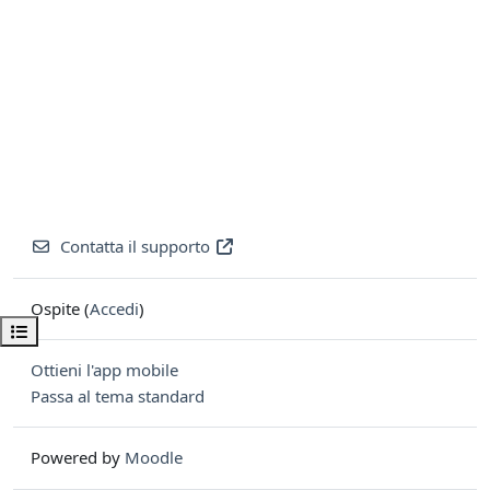
Contatta il supporto
Ospite (
Accedi
)
Apri indice del corso
Ottieni l'app mobile
Passa al tema standard
Powered by
Moodle