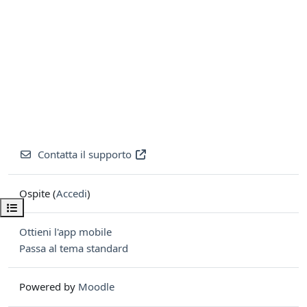
Contatta il supporto
Ospite (
Accedi
)
Apri indice del corso
Ottieni l'app mobile
Passa al tema standard
Powered by
Moodle