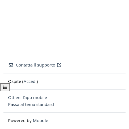
Contatta il supporto
Ospite (
Accedi
)
Apri indice del corso
Ottieni l'app mobile
Passa al tema standard
Powered by
Moodle