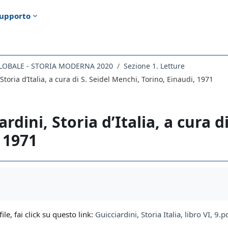
upporto
GLOBALE - STORIA MODERNA 2020
Sezione 1. Letture
 Storia d’Italia, a cura di S. Seidel Menchi, Torino, Einaudi, 1971
ardini, Storia d’Italia, a cura 
 1971
i criteri
file, fai click su questo link:
Guicciardini, Storia Italia, libro VI, 9.p