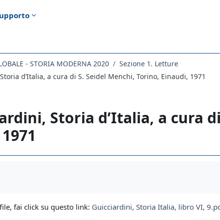
upporto
GLOBALE - STORIA MODERNA 2020
Sezione 1. Letture
 Storia d’Italia, a cura di S. Seidel Menchi, Torino, Einaudi, 1971
ardini, Storia d’Italia, a cura 
 1971
i criteri
file, fai click su questo link:
Guicciardini, Storia Italia, libro VI, 9.p