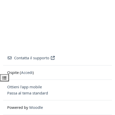
Contatta il supporto
Ospite (
Accedi
)
Apri indice del corso
Ottieni l'app mobile
Passa al tema standard
Powered by
Moodle