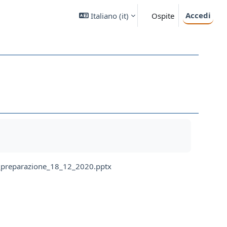
Accedi
Italiano ‎(it)‎
Ospite
_preparazione_18_12_2020.pptx