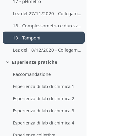
17 - pHmetro
Lez del 27/11/2020 - Collegamento a STREAM
18 - Complessometria e durezza dell'acqua
19 - Tamponi
Lez del 18/12/2020 - Collegamento a STREAM
Esperienze pratiche
Minimizza
Raccomandazione
Esperienza di lab di chimica 1
Esperienza di lab di chimica 2
Esperienza di lab di chimica 3
Esperienza di lab di chimica 4
Esperienze collettive