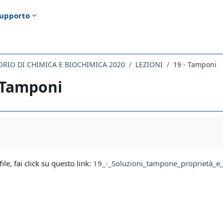
upporto
ORIO DI CHIMICA E BIOCHIMICA 2020
LEZIONI
19 - Tamponi
 Tamponi
i criteri
file, fai click su questo link:
19_-_Soluzioni_tampone_proprietà_e