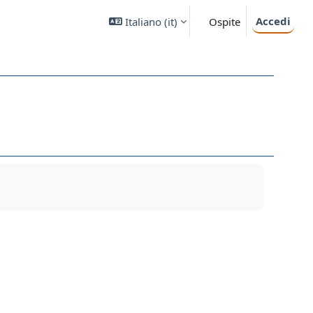
Accedi
Italiano ‎(it)‎
Ospite