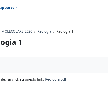
upporto
CA MOLECOLARE 2020
Reologia
Reologia 1
ogia 1
i criteri
file, fai click su questo link:
Reologia.pdf