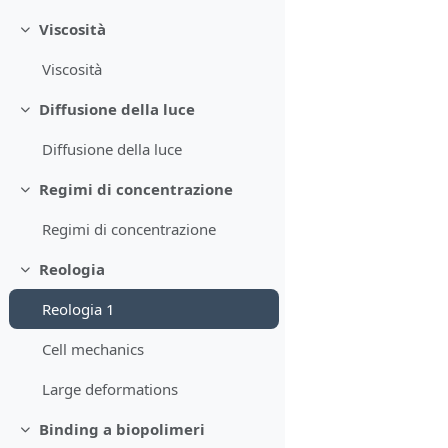
Viscosità
Minimizza
Viscosità
Diffusione della luce
Minimizza
Diffusione della luce
Regimi di concentrazione
Minimizza
Regimi di concentrazione
Reologia
Minimizza
Reologia 1
Cell mechanics
Large deformations
Binding a biopolimeri
Minimizza