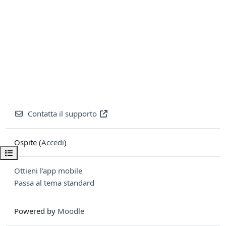
Contatta il supporto
Ospite (
Accedi
)
Apri indice del corso
Ottieni l'app mobile
Passa al tema standard
Powered by
Moodle