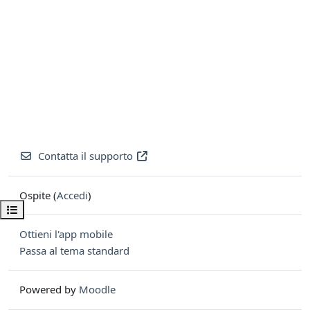
Contatta il supporto
Ospite (
Accedi
)
Apri indice del corso
Ottieni l'app mobile
Passa al tema standard
Powered by
Moodle