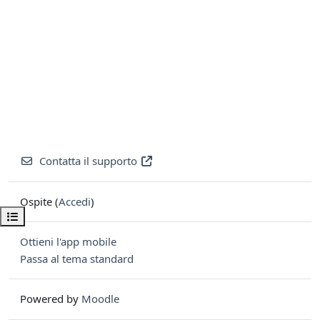
Contatta il supporto
Ospite (
Accedi
)
Apri indice del corso
Ottieni l'app mobile
Passa al tema standard
Powered by
Moodle