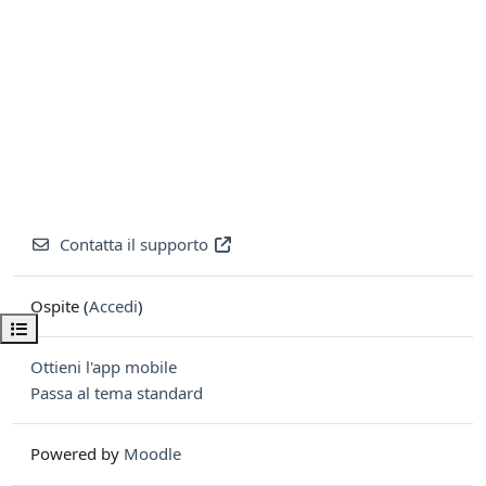
Contatta il supporto
Ospite (
Accedi
)
Apri indice del corso
Ottieni l'app mobile
Passa al tema standard
Powered by
Moodle