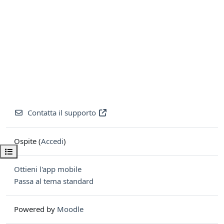
Contatta il supporto
Ospite (
Accedi
)
Apri indice del corso
Ottieni l'app mobile
Passa al tema standard
Powered by
Moodle