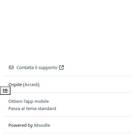
Contatta il supporto
Ospite (
Accedi
)
Apri indice del corso
Ottieni l'app mobile
Passa al tema standard
Powered by
Moodle