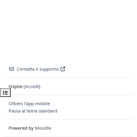
Contatta il supporto
Ospite (
Accedi
)
Apri indice del corso
Ottieni l'app mobile
Passa al tema standard
Powered by
Moodle