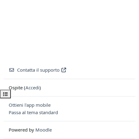
Contatta il supporto
Ospite (
Accedi
)
Apri indice del corso
Ottieni l'app mobile
Passa al tema standard
Powered by
Moodle