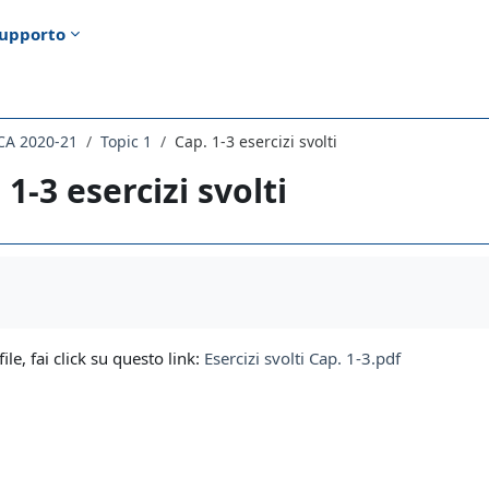
upporto
CA 2020-21
Topic 1
Cap. 1-3 esercizi svolti
 1-3 esercizi svolti
i criteri
file, fai click su questo link:
Esercizi svolti Cap. 1-3.pdf