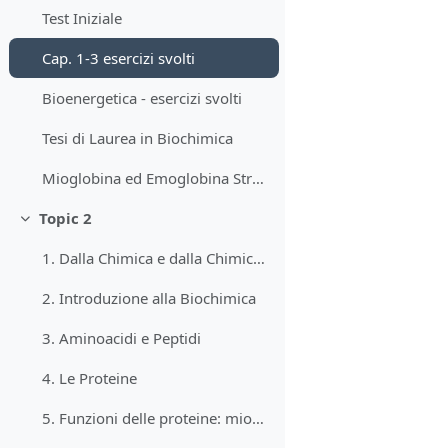
Test Iniziale
Cap. 1-3 esercizi svolti
Bioenergetica - esercizi svolti
Tesi di Laurea in Biochimica
Mioglobina ed Emoglobina Stryer
Topic 2
Minimizza
1. Dalla Chimica e dalla Chimica Organica
2. Introduzione alla Biochimica
3. Aminoacidi e Peptidi
4. Le Proteine
5. Funzioni delle proteine: mioglobina ed emoglobina