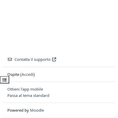
Contatta il supporto
Ospite (
Accedi
)
Apri indice del corso
Ottieni l'app mobile
Passa al tema standard
Powered by
Moodle