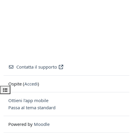
Contatta il supporto
Ospite (
Accedi
)
Apri indice del corso
Ottieni l'app mobile
Passa al tema standard
Powered by
Moodle