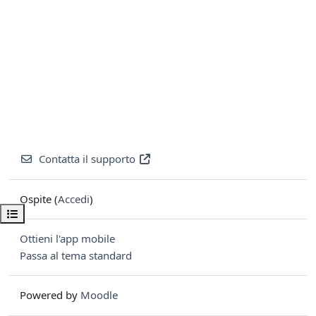
Contatta il supporto
Ospite (
Accedi
)
Apri indice del corso
Ottieni l'app mobile
Passa al tema standard
Powered by
Moodle