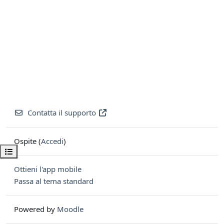
Contatta il supporto
Ospite (
Accedi
)
Apri indice del corso
Ottieni l'app mobile
Passa al tema standard
Powered by
Moodle