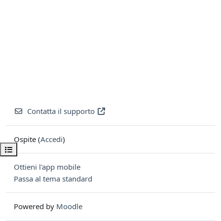
Contatta il supporto
Ospite (
Accedi
)
Apri indice del corso
Ottieni l'app mobile
Passa al tema standard
Powered by
Moodle