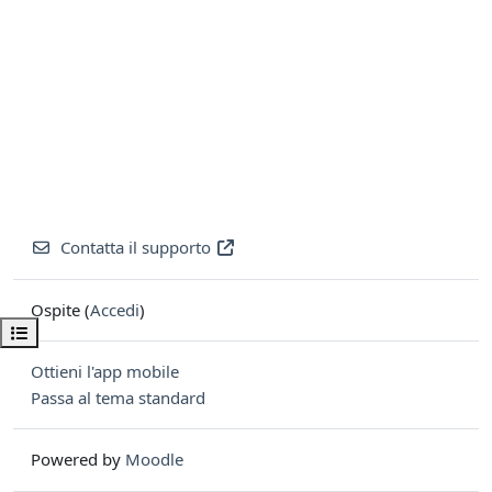
Contatta il supporto
Ospite (
Accedi
)
Apri indice del corso
Ottieni l'app mobile
Passa al tema standard
Powered by
Moodle