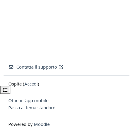
Contatta il supporto
Ospite (
Accedi
)
Apri indice del corso
Ottieni l'app mobile
Passa al tema standard
Powered by
Moodle