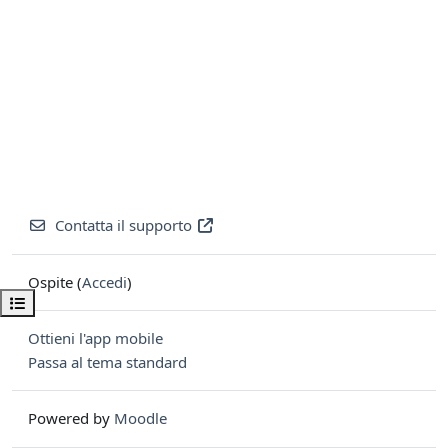
Contatta il supporto
Ospite (
Accedi
)
Apri indice del corso
Ottieni l'app mobile
Passa al tema standard
Powered by
Moodle