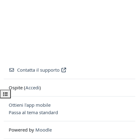
Contatta il supporto
Ospite (
Accedi
)
Apri indice del corso
Ottieni l'app mobile
Passa al tema standard
Powered by
Moodle