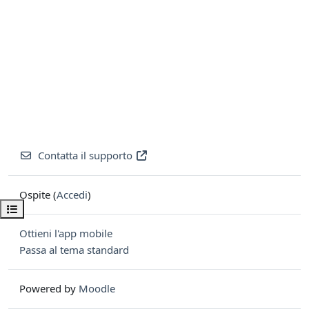
Contatta il supporto
Ospite (
Accedi
)
Apri indice del corso
Ottieni l'app mobile
Passa al tema standard
Powered by
Moodle