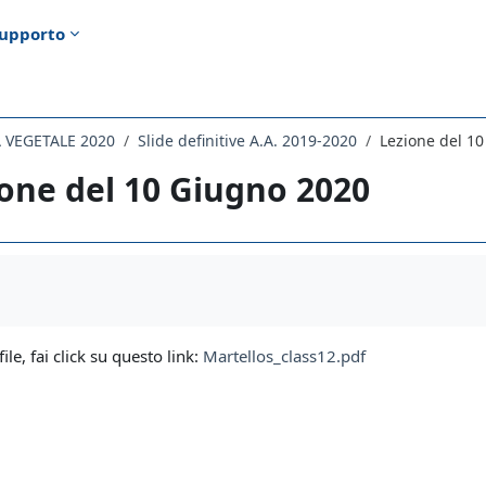
upporto
 VEGETALE 2020
Slide definitive A.A. 2019-2020
Lezione del 1
one del 10 Giugno 2020
i criteri
file, fai click su questo link:
Martellos_class12.pdf