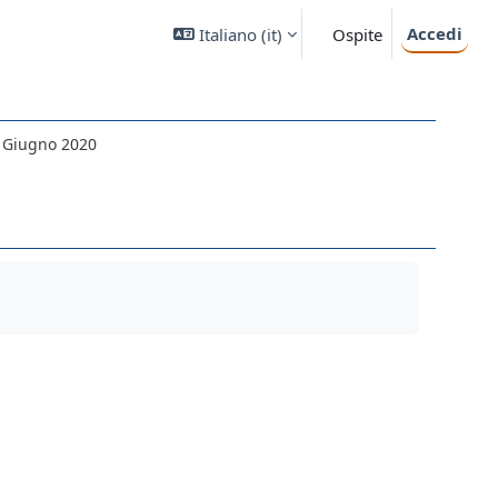
Accedi
Italiano ‎(it)‎
Ospite
0 Giugno 2020