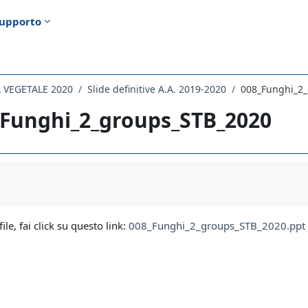
upporto
 VEGETALE 2020
Slide definitive A.A. 2019-2020
008_Funghi_2
_Funghi_2_groups_STB_2020
i criteri
file, fai click su questo link:
008_Funghi_2_groups_STB_2020.ppt