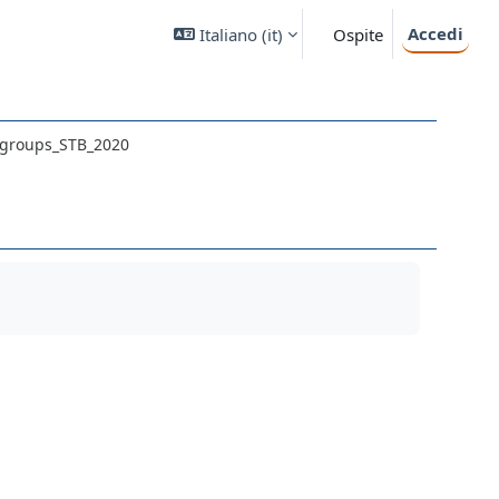
Accedi
Italiano ‎(it)‎
Ospite
_groups_STB_2020