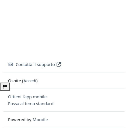
Contatta il supporto
Ospite (
Accedi
)
Apri indice del corso
Ottieni l'app mobile
Passa al tema standard
Powered by
Moodle