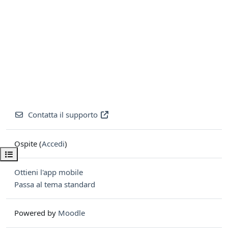
Contatta il supporto
Ospite (
Accedi
)
Apri indice del corso
Ottieni l'app mobile
Passa al tema standard
Powered by
Moodle