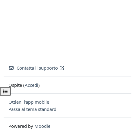
Contatta il supporto
Ospite (
Accedi
)
Apri indice del corso
Ottieni l'app mobile
Passa al tema standard
Powered by
Moodle